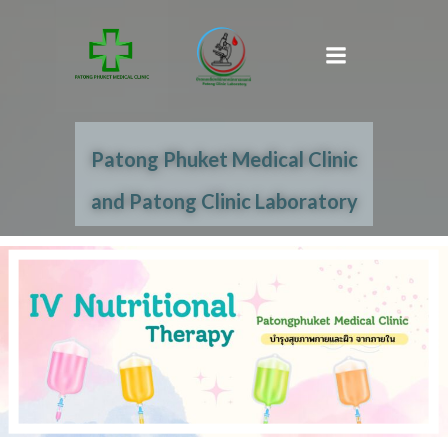
Patong Phuket Medical Clinic
and Patong Clinic Laboratory