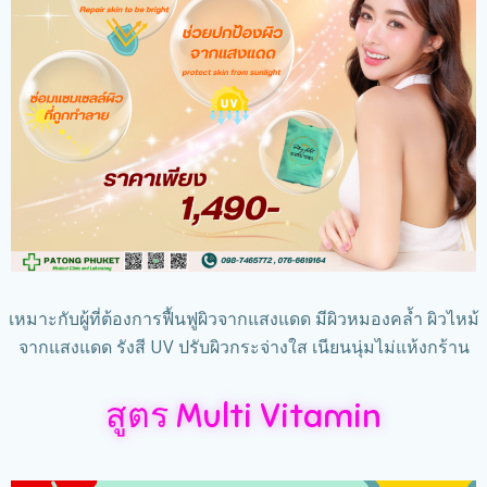
เหมาะกับผู้ที่ต้องการฟื้นฟูผิวจากแสงแดด มีผิวหมองคล้ำ ผิวไหม้
จากแสงแดด รังสี UV ปรับผิวกระจ่างใส เนียนนุ่มไม่แห้งกร้าน
สูตร Multi Vitamin