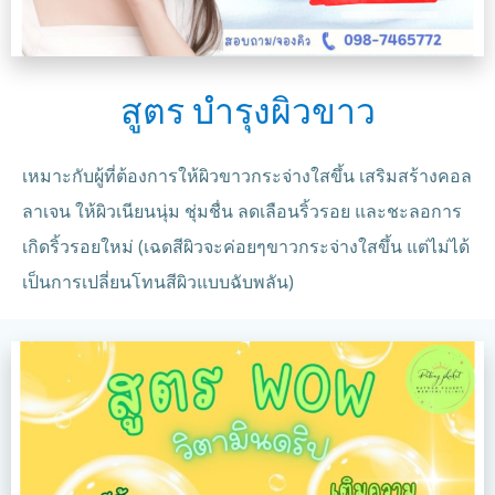
สูตร บำรุงผิวขาว
เหมาะกับผู้ที่ต้องการให้ผิวขาวกระจ่างใสขึ้น เสริมสร้างคอล
ลาเจน ให้ผิวเนียนนุ่ม ชุ่มชื่น ลดเลือนริ้วรอย และชะลอการ
เกิดริ้วรอยใหม่ (เฉดสีผิวจะค่อยๆขาวกระจ่างใสขึ้น แต่ไม่ได้
เป็นการเปลี่ยนโทนสีผิวแบบฉับพลัน)