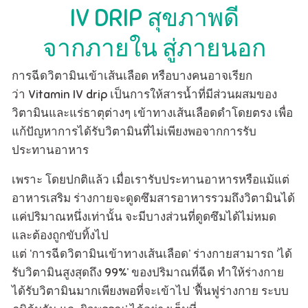
IV DRIP สุขภาพดี
จากภายใน สู่ภายนอก
การฉีดวิตามินเข้าเส้นเลือด หรือบางคนอาจเรียก
ว่า Vitamin IV drip เป็นการให้สารน้ำที่มีส่วนผสมของ
วิตามินและแร่ธาตุต่างๆ เข้าทางเส้นเลือดดำโดยตรง เพื่อ
แก้ปัญหาการได้รับวิตามินที่ไม่เพียงพอจากการรับ
ประทานอาหาร
เพราะ โดยปกติแล้ว เมื่อเรารับประทานอาหารหรือแม้แต่
อาหารเสริม ร่างกายจะดูดซึมสารอาหารรวมถึงวิตามินได้
แค่ปริมาณหนึ่งเท่านั้น จะมีบางส่วนที่ดูดซึมได้ไม่หมด
และต้องถูกขับทิ้งไป
แต่ ‘การฉีดวิตามินเข้าทางเส้นเลือด’ ร่างกายสามารถ ‘ได้
รับวิตามินสูงสุดถึง 99%’ ของปริมาณที่ฉีด ทำให้ร่างกาย
ได้รับวิตามินมากเพียงพอที่จะเข้าไป ‘ฟื้นฟูร่างกาย ระบบ