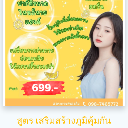
สูตร เสริมสร้างภูมิคุ้มกัน